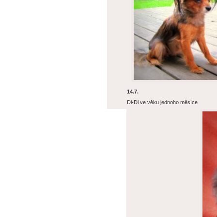
14.7.
Di-Di ve věku jednoho měsíce