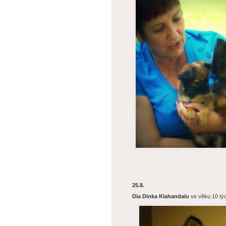
25.8.
Dia Dinka
Klahandalu
ve věku 10 tý