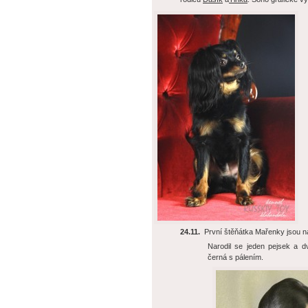
24.11.
První štěňátka Mařenky jsou n
Narodil se jeden pejsek a d
černá s pálením.