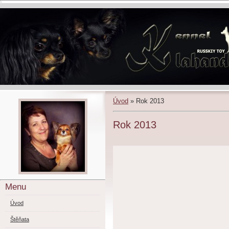
Úvod
»
Rok 2013
Rok 2013
Menu
Úvod
Štěňata