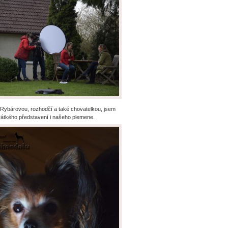
 Rybárovou, rozhodčí a také chovatelkou, jsem
rátkého představení i našeho plemene.