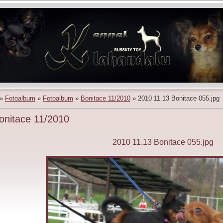
»
Fotoalbum
»
Fotoalbum
»
Bonitace 11/2010
»
2010 11.13 Bonitace 055.jpg
onitace 11/2010
2010 11.13 Bonitace 055.jpg