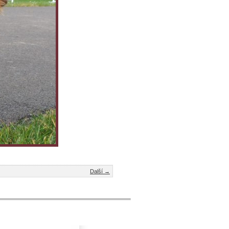
Další →