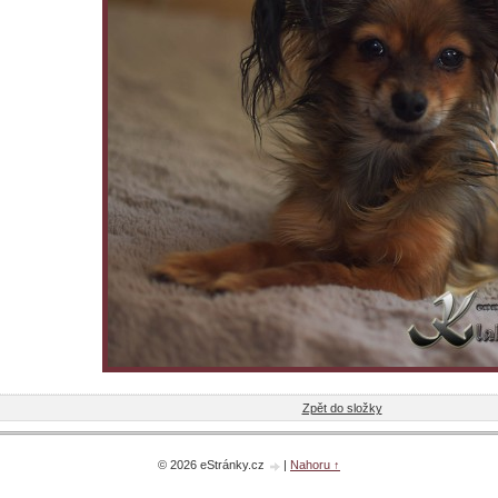
Zpět do složky
© 2026 eStránky.cz
|
Nahoru ↑