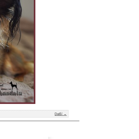
Další →