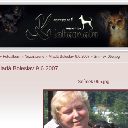
»
Fotoalbum
»
Nezařazené
»
Mladá Boleslav 9.6.2007
»
Snímek 065.jpg
ladá Boleslav 9.6.2007
Snímek 065.jpg